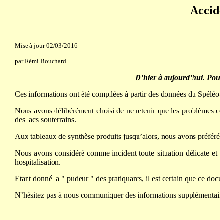
Accid
Mise à jour 02/03/2016
par Rémi Bouchard
D’hier à aujourd’hui. Pour 
Ces informations ont été compilées à partir des données du Spéléo-
Nous avons délibérément choisi de ne retenir que les problèmes c
des lacs souterrains.
Aux tableaux de synthèse produits jusqu’alors, nous avons préféré 
Nous avons considéré comme incident toute situation délicate et 
hospitalisation.
Etant donné la " pudeur " des pratiquants, il est certain que ce doc
N’hésitez pas à nous communiquer des informations supplémentaire