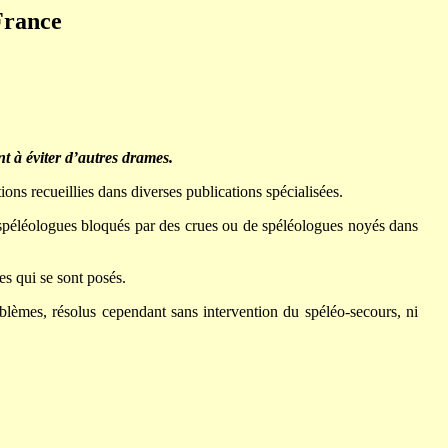
France
nt à éviter d’autres drames.
ns recueillies dans diverses publications spécialisées.
 spéléologues bloqués par des crues ou de spéléologues noyés dans
es qui se sont posés.
blèmes, résolus cependant sans intervention du spéléo-secours, ni