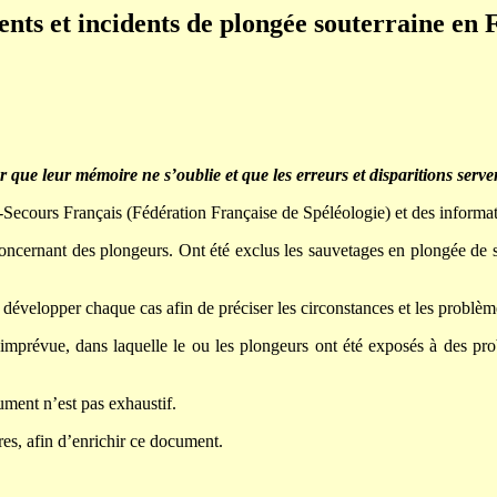
ents et incidents de plongée souterraine en 
que leur mémoire ne s’oublie et que les erreurs et disparitions serve
Secours Français (Fédération Française de Spéléologie) et des informatio
oncernant des plongeurs. Ont été exclus les sauvetages en plongée de
développer chaque cas afin de préciser les circonstances et les problèm
imprévue, dans laquelle le ou les plongeurs ont été exposés à des pro
ument n’est pas exhaustif.
s, afin d’enrichir ce document.