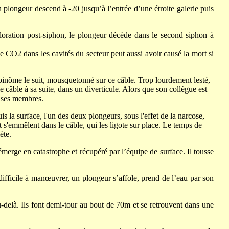
plongeur descend à -20 jusqu’à l’entrée d’une étroite galerie puis
loration post-siphon, le plongeur décède dans le second siphon à
 CO2 dans les cavités du secteur peut aussi avoir causé la mort si
n binôme le suit, mousquetonné sur ce câble. Trop lourdement lesté,
le câble à sa suite, dans un diverticule. Alors que son collègue est
us ses membres.
 la surface, l'un des deux plongeurs, sous l'effet de la narcose,
t s'emmêlent dans le câble, qui les ligote sur place. Le temps de
ète.
merge en catastrophe et récupéré par l’équipe de surface. Il tousse
ifficile à manœuvrer, un plongeur s’affole, prend de l’eau par son
-delà. Ils font demi-tour au bout de 70m et se retrouvent dans une