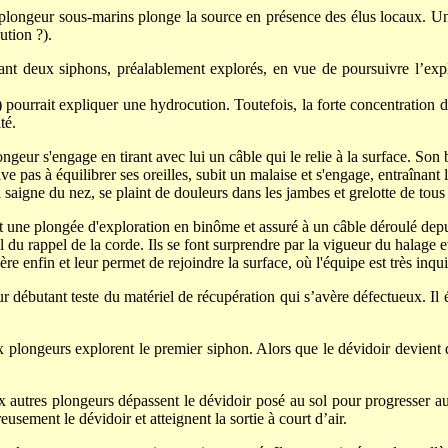
longeur sous-marins plonge la source en présence des élus locaux. Un 
ution ?).
ant deux siphons, préalablement explorés, en vue de poursuivre l’exp
ourrait expliquer une hydrocution. Toutefois, la forte concentration de
té.
ngeur s'engage en tirant avec lui un câble qui le relie à la surface. So
ve pas à équilibrer ses oreilles, subit un malaise et s'engage, entraînant 
 Il saigne du nez, se plaint de douleurs dans les jambes et grelotte de to
 une plongée d'exploration en binôme et assuré à un câble déroulé depuis
l du rappel de la corde. Ils se font surprendre par la vigueur du halage e
ère enfin et leur permet de rejoindre la surface, où l'équipe est très inqui
 débutant teste du matériel de récupération qui s’avère défectueux. Il é
 plongeurs explorent le premier siphon. Alors que le dévidoir devient d
 autres plongeurs dépassent le dévidoir posé au sol pour progresser au
eusement le dévidoir et atteignent la sortie à court d’air.