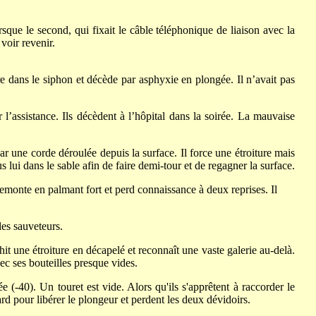
que le second, qui fixait le câble téléphonique de liaison avec la
voir revenir.
e dans le siphon et décède par asphyxie en plongée. Il n’avait pas
l’assistance. Ils décèdent à l’hôpital dans la soirée. La mauvaise
 une corde déroulée depuis la surface. Il force une étroiture mais
 lui dans le sable afin de faire demi-tour et de regagner la surface.
remonte en palmant fort et perd connaissance à deux reprises. Il
les sauveteurs.
t une étroiture en décapelé et reconnaît une vaste galerie au-delà.
ec ses bouteilles presque vides.
(-40). Un touret est vide. Alors qu'ils s'apprêtent à raccorder le
ard pour libérer le plongeur et perdent les deux dévidoirs.