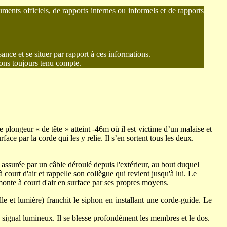
ments officiels, de rapports internes ou informels et de rapports
nce et se situer par rapport à ces informations.
vons toujours tenu compte.
longeur « de tête » atteint -46m où il est victime d’un malaise et
ce par la corde qui les y relie. Il s’en sortent tous les deux.
assurée par un câble déroulé depuis l'extérieur, au bout duquel
court d'air et rappelle son collègue qui revient jusqu'à lui. Le
monte à court d'air en surface par ses propres moyens.
e et lumière) franchit le siphon en installant une corde-guide. Le
 signal lumineux. Il se blesse profondément les membres et le dos.