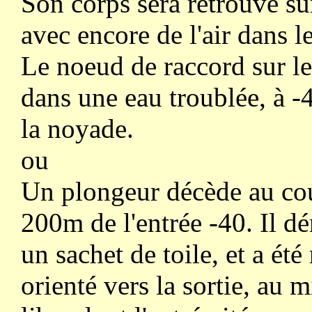
Son corps sera retrouvé su
avec encore de l'air dans le
Le noeud de raccord sur le 
dans une eau troublée, à -
la noyade.
ou
Un plongeur décède au cou
200m de l'entrée -40. Il dé
un sachet de toile, et a ét
orienté vers la sortie, au 