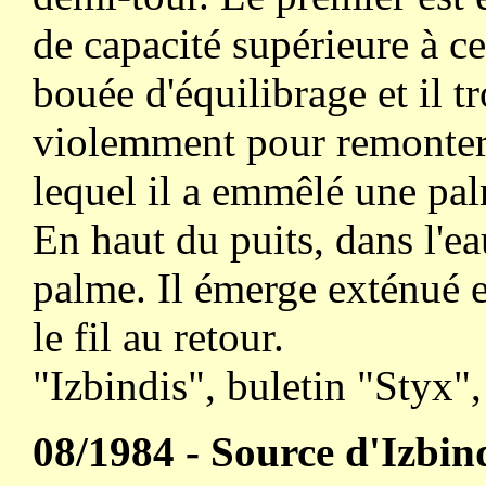
de capacité supérieure à ce
bouée d'équilibrage et il t
violemment pour remonter. 
lequel il a emmêlé une pa
En haut du puits, dans l'ea
palme. Il émerge exténué et
le fil au retour.
"Izbindis", buletin "Styx",
08/1984 - Source d'Izbin