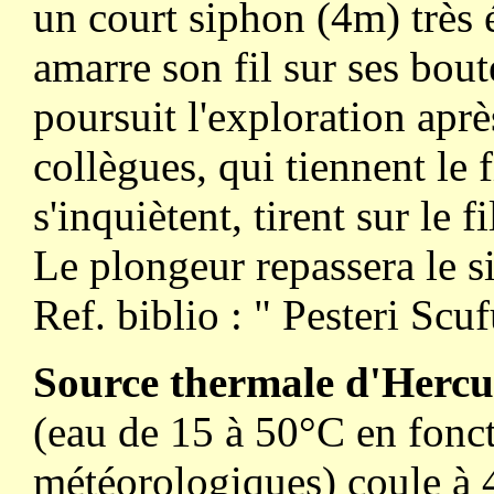
un court siphon (4m) très 
amarre son fil sur ses boute
poursuit l'exploration aprè
collègues, qui tiennent le f
s'inquiètent, tirent sur le 
Le plongeur repassera le s
Ref. biblio : " Pesteri Scu
Source thermale d'Hercu
(eau de 15 à 50°C en fonc
météorologiques) coule à