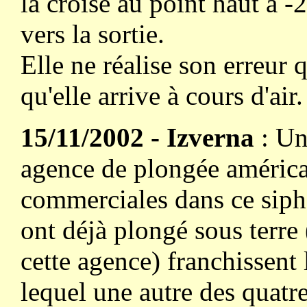
la croise au point haut à -2
vers la sortie.
Elle ne réalise son erreur q
qu'elle arrive à cours d'air.
15/11/2002 - Izverna
: Un
agence de plongée américai
commerciales dans ce siph
ont déjà plongé sous terre
cette agence) franchissent
lequel une autre des quatr