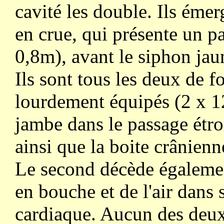
cavité les double. Ils émer
en crue, qui présente un pa
0,8m), avant le siphon jau
Ils sont tous les deux de f
lourdement équipés (2 x 12
jambe dans le passage étroi
ainsi que la boite crânienne
Le second décède égalemen
en bouche et de l'air dans s
cardiaque. Aucun des deux