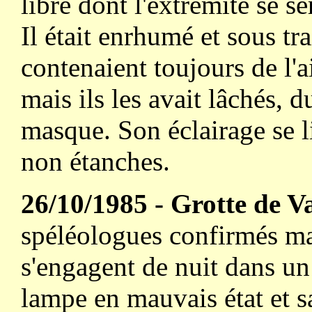
libre dont l'extrémité se 
Il était enrhumé et sous tr
contenaient toujours de l'a
mais ils les avait lâchés, 
masque. Son éclairage se l
non étanches.
26/10/1985 - Grotte de V
spéléologues confirmés ma
s'engagent de nuit dans un
lampe en mauvais état et sa