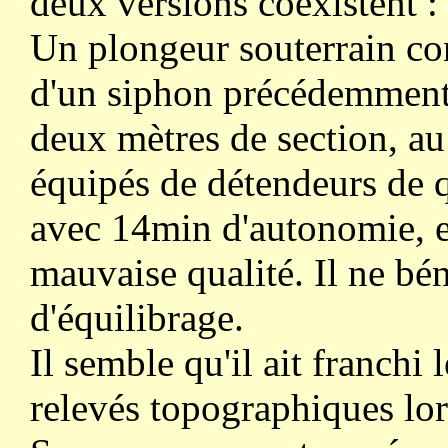
deux versions coexistent :
Un plongeur souterrain con
d'un siphon précédemment
deux mètres de section, au
équipés de détendeurs de q
avec 14min d'autonomie, e
mauvaise qualité. Il ne bé
d'équilibrage.
Il semble qu'il ait franchi l
relevés topographiques lor