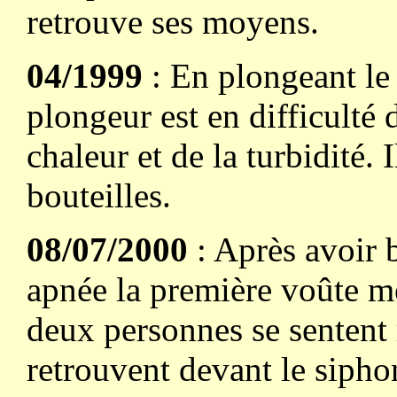
retrouve ses moyens.
04/1999
: En plongeant le 
plongeur est en difficulté d
chaleur et de la turbidité. I
bouteilles.
08/07/2000
: Après avoir b
apnée la première voûte mo
deux personnes se sentent m
retrouvent devant le sipho