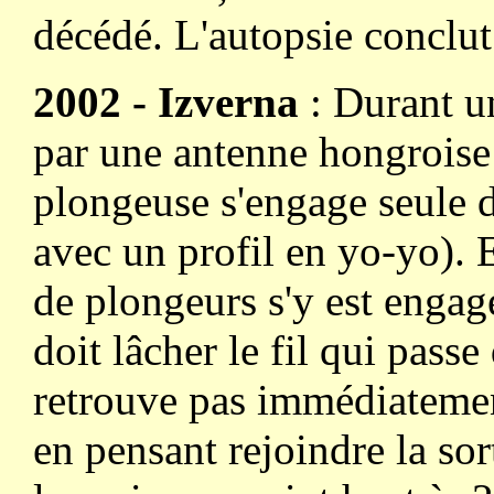
décédé. L'autopsie conclut
2002 - Izverna
: Durant u
par une antenne hongroise
plongeuse s'engage seule d
avec un profil en yo-yo). 
de plongeurs s'y est engag
doit lâcher le fil qui pass
retrouve pas immédiatement
en pensant rejoindre la sort