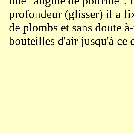
une "angine de poitrine". 
profondeur (glisser) il a fi
de plombs et sans doute à-
bouteilles d'air jusqu'à ce 