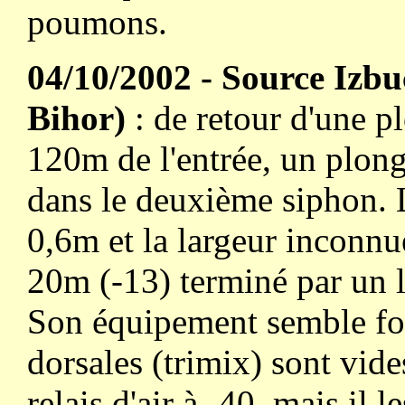
poumons.
04/10/2002 - Source Izbu
Bihor)
: de retour d'une p
120m de l'entrée, un plon
dans le deuxième siphon. L
0,6m et la largeur inconnu
20m (-13) terminé par un la
Son équipement semble fon
dorsales (trimix) sont vide
relais d'air à -40, mais il 