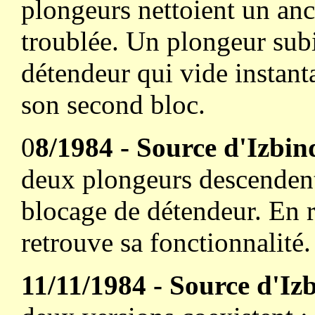
plongeurs nettoient un anci
troublée. Un plongeur subi
détendeur qui vide instanta
son second bloc.
0
8/1984 - Source d'Izbin
deux plongeurs descendent
blocage de détendeur. En 
retrouve sa fonctionnalité.
11/11/1984 - Source d'Iz