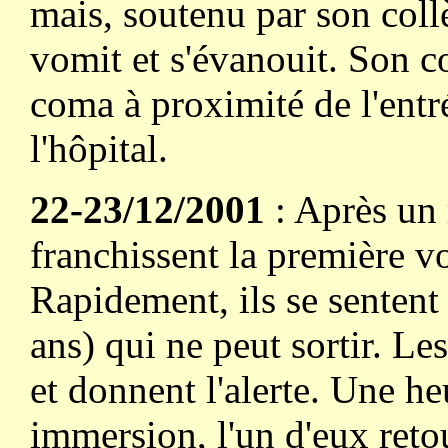
mais, soutenu par son collè
vomit et s'évanouit. Son c
coma à proximité de l'entr
l'hôpital.
22-23/12/2001
: Après un 
franchissent la première v
Rapidement, ils se sentent 
ans) qui ne peut sortir. Le
et donnent l'alerte. Une he
immersion, l'un d'eux reto