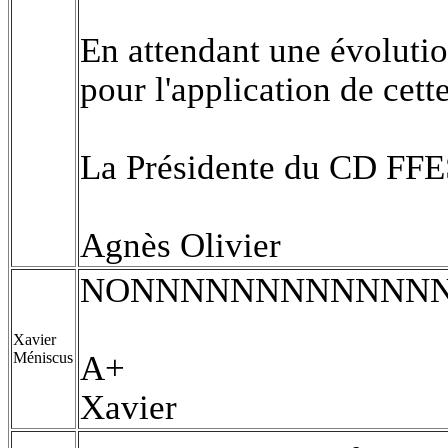
En attendant une évolutio
pour l'application de cett
La Présidente du CD FF
Agnès Olivier
NONNNNNNNNNNNNN
Xavier
Méniscus
A+
Xavier