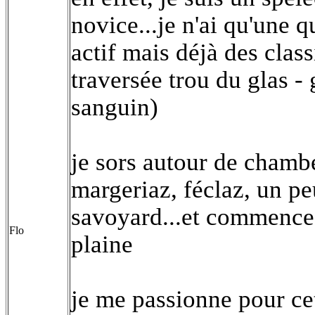
novice...je n'ai qu'une 
actif mais déjà des cla
traversée trou du glas -
sanguin)
je sors autour de chambé
margeriaz, féclaz, un pe
savoyard...et commence
Flo
plaine
je me passionne pour cet