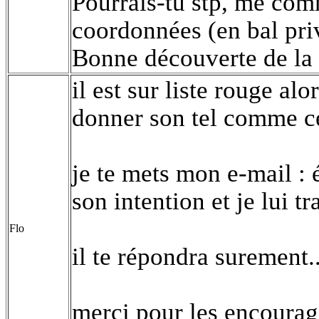
Pourrais-tu stp, me co
coordonnées (en bal pri
Bonne découverte de la
il est sur liste rouge alo
donner son tel comme cel
je te mets mon e-mail :
son intention et je lui t
Flo
il te répondra surement..
merci pour les encoura