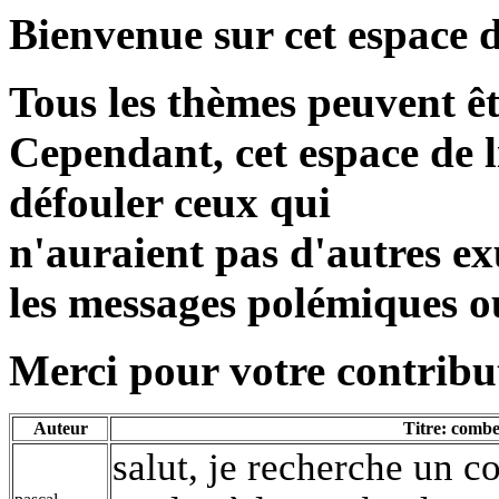
Bienvenue sur cet espace d
Tous les thèmes peuvent ê
Cependant, cet espace de l
défouler ceux qui
n'auraient pas d'autres exu
les messages polémiques o
Merci pour votre contribut
Auteur
Titre: combe
salut, je recherche un c