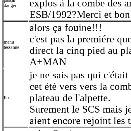
explos à la combe des ar
pascal
dauger
ESB/1992?Merci et bon
alors ça fouine!!!
c'est pas la premiére que
manu
tessanne
direct la cinq pied au p
A+MAN
je ne sais pas qui c'étai
cet été vers vers la com
plateau de l'alpette.
flo
Surement le SCS mais je 
aient encore rejoint les 