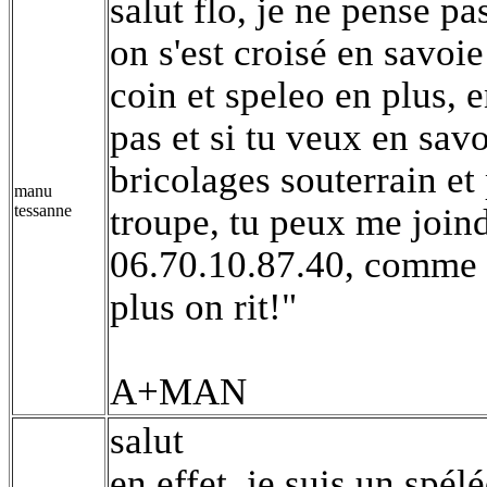
salut flo, je ne pense p
on s'est croisé en savoie
coin et speleo en plus, e
pas et si tu veux en savo
bricolages souterrain et 
manu
tessanne
troupe, tu peux me joind
06.70.10.87.40, comme o
plus on rit!"
A+MAN
salut
en effet, je suis un spé