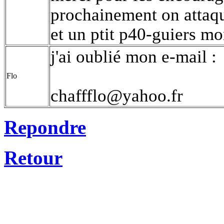
prochainement on attaque
et un ptit p40-guiers mor
j'ai oublié mon e-mail :
Flo
chaffflo@yahoo.fr
Repondre
Retour