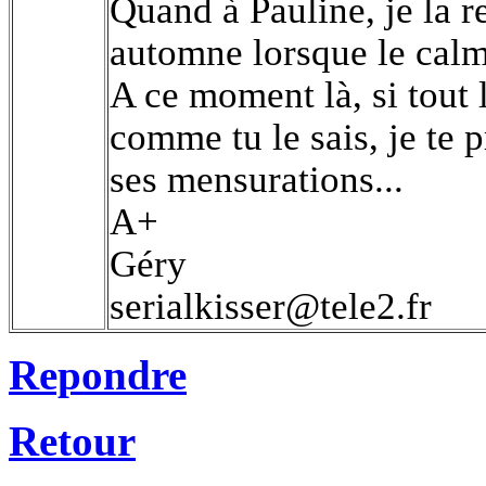
Quand à Pauline, je la 
automne lorsque le calm
A ce moment là, si tout 
comme tu le sais, je te 
ses mensurations...
A+
Géry
serialkisser@tele2.fr
Repondre
Retour