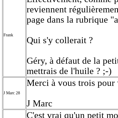
reviennent régulièrement
page dans la rubrique "ar
Frank
Qui s'y collerait ?
Géry, à défaut de la peti
mettrais de l'huile ? ;-)
Merci à vous trois pour
J Marc 28
J Marc
C'est vrai qu'un petit mo