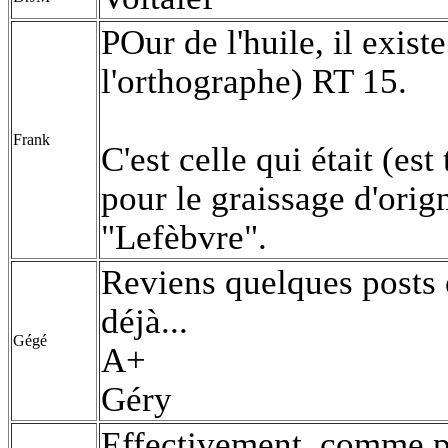
POur de l'huile, il exist
l'orthographe) RT 15.
Frank
C'est celle qui était (est
pour le graissage d'orig
"Lefèbvre".
Reviens quelques posts e
déjà...
Gégé
A+
Géry
Effectivement, comme po