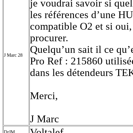
je voudrai savoir si qu
les références d’une H
compatible O2 et si oui,
procurer.
Quelqu’un sait il ce qu’
J Marc 28
Pro Ref : 215860 utilisé
dans les détendeurs T
Merci,
J Marc
Voltalef
DrJM