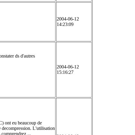
2004-06-12
14:23:09
onstater ds d'autres
2004-06-12
15:16:27
RC) ont eu beaucoup de
 decompression. L'utilisation
s comprendrez ...