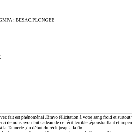
 ; GMPA ; BESAC.PLONGEE
E
ez fait est phénoménal .Bravo félicitation à votre sang froid et surtout 
rci de nous avoir fait cadeau de ce récit terrible ,époustouflant et impens
à la Tannerie ,du début du récit jusqu'a la fin ...