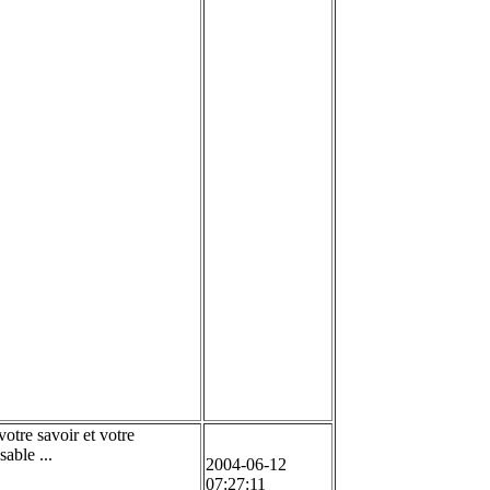
votre savoir et votre
able ...
2004-06-12
07:27:11