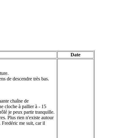
Date
ture.
yens de descendre très bas.
nante chaîne de
e cloche à pallier à - 15
ôlé je peux partir tranquille.
res. Plus rien n'existe autour
Fredéric me suit, car il