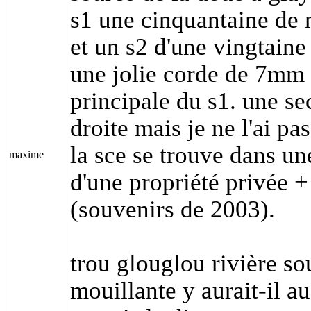
s1 une cinquantaine de 
et un s2 d'une vingtaine
une jolie corde de 7mm t
principale du s1. une se
droite mais je ne l'ai pa
la sce se trouve dans un
maxime
d'une propriété privée +
(souvenirs de 2003).
trou glouglou rivière so
mouillante y aurait-il au