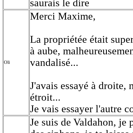
saurais le dire
Merci Maxime,
La propriétée était supe
à aube, malheureusement
vandalisé...
Oli
J'avais essayé à droite, 
étroit...
Je vais essayer l'autre co
Je suis de Valdahon, je 