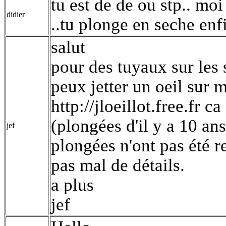
tu est de de ou stp.. mo
didier
..tu plonge en seche enf
salut
pour des tuyaux sur les
peux jetter un oeil sur 
http://jloeillot.free.fr c
(plongées d'il y a 10 a
jef
plongées n'ont pas été re
pas mal de détails.
a plus
jef