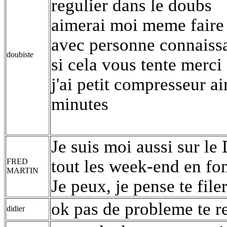
regulier dans le doubs
aimerai moi meme faire 
avec personne connaiss
doubiste
si cela vous tente merci
j'ai petit compresseur a
minutes
Je suis moi aussi sur le
tout les week-end en fo
FRED
MARTIN
Je peux, je pense te file
ok pas de probleme te r
didier