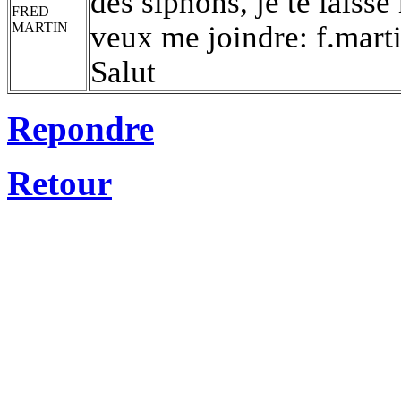
des siphons, je te laisse
FRED
MARTIN
veux me joindre: f.mart
Salut
Repondre
Retour