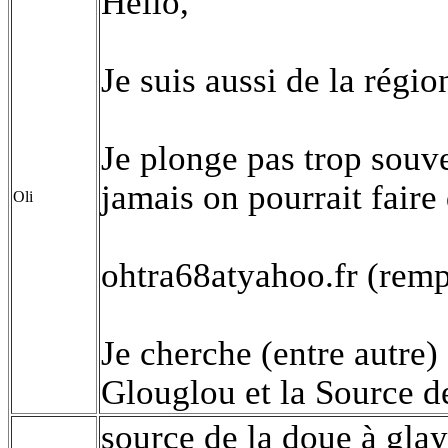
Hello,
Je suis aussi de la régio
Je plonge pas trop souve
jamais on pourrait fair
Oli
ohtra68atyahoo.fr (remp
Je cherche (entre autre) 
Glouglou et la Source d
source de la doue à glay