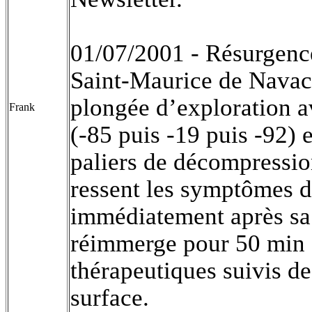
01/07/2001 - Résurgenc
Saint-Maurice de Navace
plongée d’exploration a
Frank
(-85 puis -19 puis -92) e
paliers de décompressio
ressent les symptômes d
immédiatement après sa s
réimmerge pour 50 min 
thérapeutiques suivis d
surface.