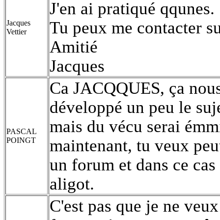
J'en ai pratiqué qqunes.
Tu peux me contacter su
Jacques
Vettier
Amitié
Jacques
Ca JACQQUES, ça nous i
développé un peu le suje
mais du vécu serai émmi
PASCAL
POINGT
maintenant, tu veux peut
un forum et dans ce cas
aligot.
C'est pas que je ne veux