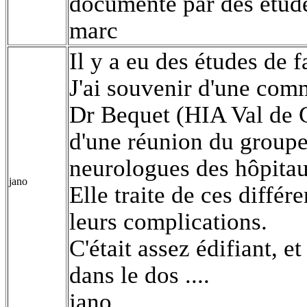
documenté par des étud
marc
Il y a eu des études de fa
J'ai souvenir d'une comm
Dr Bequet (HIA Val de G
d'une réunion du groupe
neurologues des hôpita
jano
Elle traite de ces différe
leurs complications.
C'était assez édifiant, et
dans le dos ....
jano