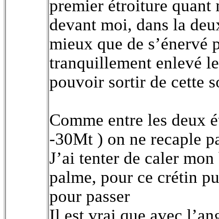
premier étroiture quant 
devant moi, dans la deu
mieux que de s’énervé p
tranquillement enlevé le
pouvoir sortir de cette s
Comme entre les deux ét
-30Mt ) on ne recaple p
J’ai tenter de caler mon
palme, pour ce crétin p
pour passer
Il est vrai que avec l’a