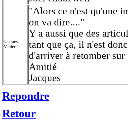
"Alors ce n'est qu'une 
on va dire...."
Y a aussi que des articu
tant que ça, il n'est don
Jacques
Vettier
d'arriver à retomber sur
Amitié
Jacques
Repondre
Retour