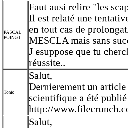
Faut ausi relire "les sca
Il est relaté une tentat
en tout cas de prolongat
PASCAL
POINGT
MESCLA mais sans succè
J esuppose que tu cherc
réussite..
Salut,
Dernierement un article
Tonio
scientifique a été publi
http://www.filecrunch.
Salut,