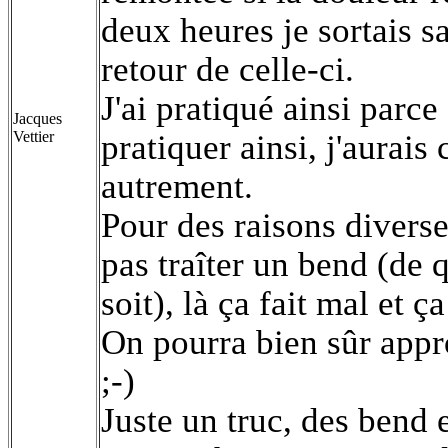
deux heures je sortais s
retour de celle-ci.
J'ai pratiqué ainsi parce
Jacques
Vettier
pratiquer ainsi, j'aurais
autrement.
Pour des raisons diverses
pas traîter un bend (de 
soit), là ça fait mal et ç
On pourra bien sûr appr
;-)
Juste un truc, des bend e