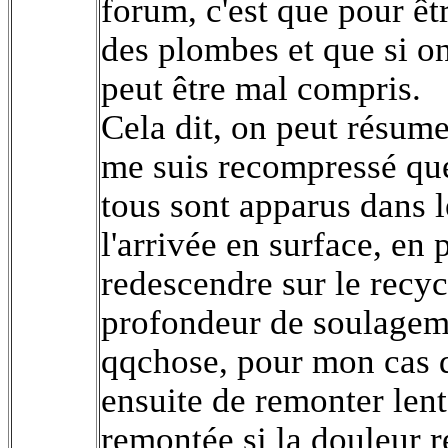
forum, c'est que pour êt
des plombes et que si o
peut être mal compris.
Cela dit, on peut résume
me suis recompressé qu
tous sont apparus dans 
l'arrivée en surface, en 
redescendre sur le recycl
profondeur de soulageme
qqchose, pour mon cas d
ensuite de remonter lent
remontée si la douleur 