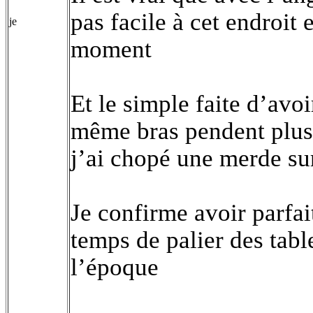
pas facile à cet endroit 
je
moment
Et le simple faite d’avo
même bras pendent plusi
j’ai chopé une merde su
Je confirme avoir parfai
temps de palier des t
l’époque