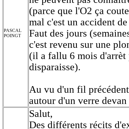
(parce que l'O2 ça coute
mal c'est un accident de
Faut des jours (semaines
PASCAL
POINGT
c'est revenu sur une plo
(il a fallu 6 mois d'arrè
disparaisse).
Au vu d'un fil précédent
autour d'un verre deva
Salut,
Des différents récits d'e