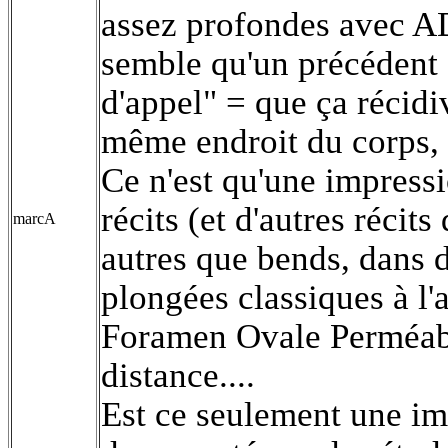
assez profondes avec AD
semble qu'un précédent 
d'appel" = que ça récidi
même endroit du corps, 
Ce n'est qu'une impressi
récits (et d'autres récit
marcA
autres que bends, dans 
plongées classiques à l'
Foramen Ovale Perméab
distance....
Est ce seulement une im