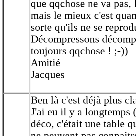
que qqchose ne va pas, le
mais le mieux c'est qua
sorte qu'ils ne se reprod
Décompressons décompre
toujours qqchose ! ;-))
Amitié
Jacques
Ben là c'est déjà plus cla
J'ai eu il y a longtemp
déco, c'était une table 
ne peuvent pas connait