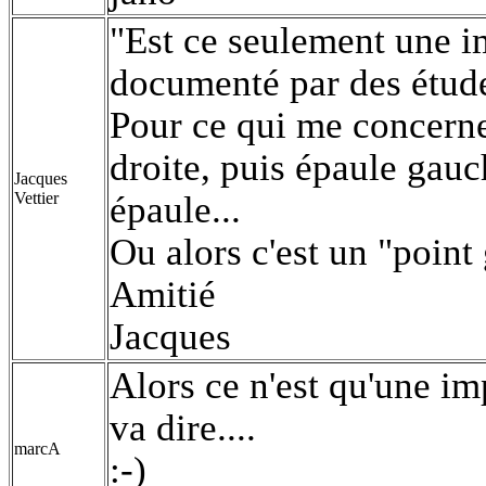
"Est ce seulement une i
documenté par des étud
Pour ce qui me concerne,
droite, puis épaule gauc
Jacques
Vettier
épaule...
Ou alors c'est un "point 
Amitié
Jacques
Alors ce n'est qu'une i
va dire....
marcA
:-)