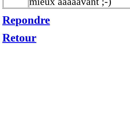
mieux aaaaavant ;-)
Repondre
Retour