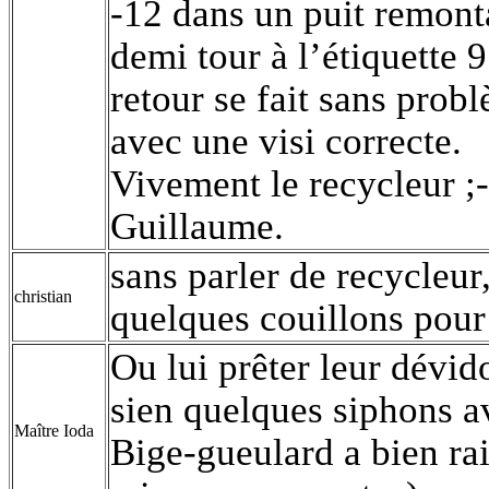
-12 dans un puit remonta
demi tour à l’étiquette
retour se fait sans prob
avec une visi correcte.
Vivement le recycleur ;-
Guillaume.
sans parler de recycleur
christian
quelques couillons pour 
Ou lui prêter leur dévido
sien quelques siphons a
Maître Ioda
Bige-gueulard a bien rais