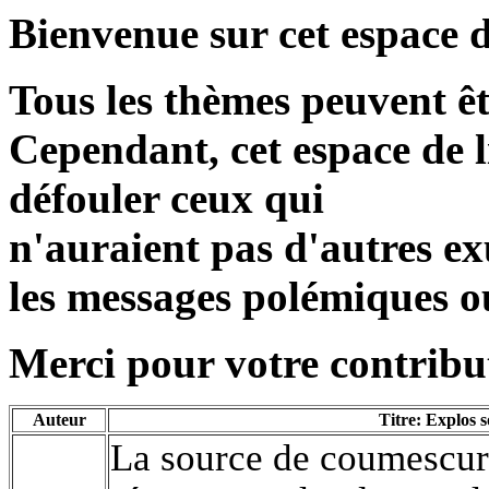
Bienvenue sur cet espace d
Tous les thèmes peuvent ê
Cependant, cet espace de l
défouler ceux qui
n'auraient pas d'autres exu
les messages polémiques o
Merci pour votre contribut
Auteur
Titre: Explos 
La source de coumescure