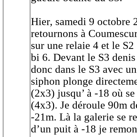
Hier, samedi 9 octobre 
retournons à Coumescur
sur une relaie 4 et le S2
bi 6. Devant le S3 denis 
donc dans le S3 avec un 
siphon plonge directeme
(2x3) jusqu’ à -18 où se
(4x3). Je déroule 90m de
-21m. Là la galerie se re
d’un puit à -18 je remo