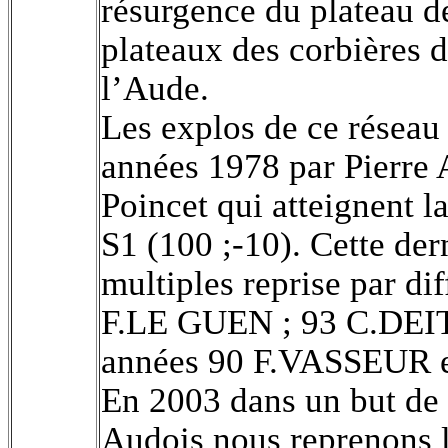
résurgence du plateau 
plateaux des corbières 
l’Aude.
Les explos de ce réseau
années 1978 par Pierre
Poincet qui atteignent l
S1 (100 ;-10). Cette der
multiples reprise par di
F.LE GUEN ; 93 C.DEIT
années 90 F.VASSEUR
En 2003 dans un but de 
Audois nous reprenons 