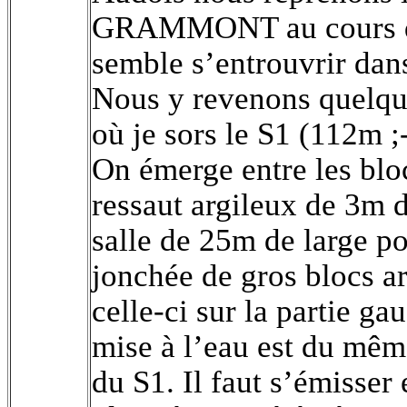
GRAMMONT au cours de
semble s’entrouvrir dans
Nous y revenons quelqu
où je sors le S1 (112m ;
On émerge entre les blo
ressaut argileux de 3m 
salle de 25m de large p
jonchée de gros blocs a
celle-ci sur la partie g
mise à l’eau est du même
du S1. Il faut s’émisser 