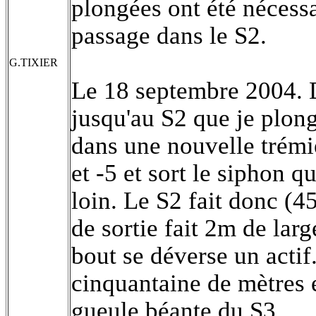
plongées ont été nécessa
passage dans le S2.
G.TIXIER
Le 18 septembre 2004.
jusqu'au S2 que je plong
dans une nouvelle trémi
et -5 et sort le siphon 
loin. Le S2 fait donc (4
de sortie fait 2m de lar
bout se déverse un actif
cinquantaine de mètres e
gueule béante du S3.