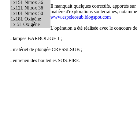
1x15L Nitrox 36
Il manquait quelques correctifs, apportés sur
1x12L Nitrox 36
matière d'explorations souterraines, notamme
1x10L Nitrox 50
www.espeleosub.blogspot.com
1x18L Oxigène
1x 5L Oxigéne
L'opération a été réalisée avec le concours de
- lampes BARBOLIGHT ;
- matériel de plongée CRESSI-SUB ;
- entretien des bouteilles SOS-FIRE.