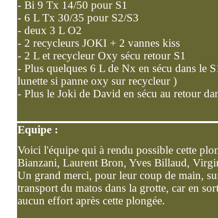
- Bi 9 Tx 14/50 pour S1
- 6 L Tx 30/35 pour S2/S3
- deux 3 L O2
- 2 recycleurs JOKI + 2 vannes kiss
- 2 L et recycleur Oxy sécu retour S1
- Plus quelques 6 L de Nx en sécu dans le 
lunette si panne oxy sur recycleur )
- Plus le Joki de David en sécu au retour da
Equipe :
Voici l'équipe qui à rendu possible cette pl
Bianzani, Laurent Bron, Yves Billaud, Virgin
Un grand merci, pour leur coup de main, sur
transport du matos dans la grotte, car en sorta
aucun effort après cette plongée.