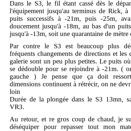
Dans le S3, le fil étant cassé dès le départ
l'équipement jusqu'au terminus de Rick, à
puits successifs à -21m, puis -25m, ava
doucement jusqu'à -18m, au bas d'un puits
jusqu'à -13m, soit une quarantaine de mètre d
Par contre le S3 est beaucoup plus dé
fréquents changements de directions et les 
galerie sont un peu plus petites. Le puits où
se dédouble pour se rejoindre à -21m. ( on
gauche ) Je pense que ça doit ressort
dimensions continuent à rétrécir, on ne devra
loin
Durée de la plongée dans le S3 13mn, san
VR3.
Au retour, et re gros coup de chaud, je s
déséquiper pour repasser tout mon mat