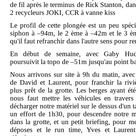
de fil après le terminus de Rick Stanton, da
2 recycleurs JOKI, CCR à vanne kiss
Le profil de cette plongée est un peu spéci
siphon à –94m, le 2 ème à –42m et le 3 è
qu'il faut refranchir dans l'autre sens pour re
En début de semaine, avec Gaby Hud
poursuivit la topo de –51m jusqu'au point b
Nous arrivons sur site à 9h du matin, ave
de David et Laurent, pour franchir la riviè
plus prêt de la grotte. Les berges ayant ét
nous faut mettre les véhicules en travers 
décharger notre matériel sur le dessus d'un 
un effort de 1h30, pour descendre notre 
dans la grotte, et un petit briefing, pour me
déposes et le run time, Yves et Laure