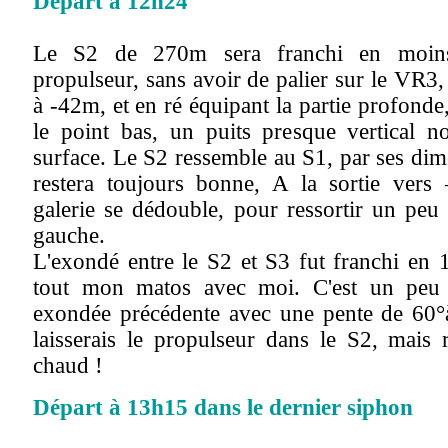
Départ à 12h24
Le S2 de 270m sera franchi en moi
propulseur, sans avoir de palier sur le VR3
à -42m, et en ré équipant la partie profond
le point bas, un puits presque vertical 
surface. Le S2 ressemble au S1, par ses dime
restera toujours bonne, A la sortie vers
galerie se dédouble, pour ressortir un peu 
gauche.
L'exondé entre le S2 et S3 fut franchi en
tout mon matos avec moi. C'est un peu
exondée précédente avec une pente de 60°à
laisserais le propulseur dans le S2, mais
chaud !
Départ à 13h15 dans le dernier siphon