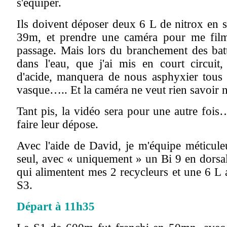
s'équiper.
Ils doivent déposer deux 6 L de nitrox en 
39m, et prendre une caméra pour me fil
passage. Mais lors du branchement des batte
dans l'eau, que j'ai mis en court circui
d'acide, manquera de nous asphyxier tous l
vasque….. Et la caméra ne veut rien savoir 
Tant pis, la vidéo sera pour une autre fois
faire leur dépose.
Avec l'aide de David, je m'équipe méticule
seul, avec « uniquement » un Bi 9 en dorsa
qui alimentent mes 2 recycleurs et une 6 L 
S3.
Départ à 11h35