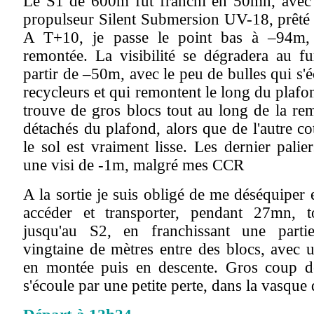
Le S1 de 600m fut franchi en 50mn, avec l'
propulseur Silent Submersion UV-18, prêté 
A T+10, je passe le point bas à –94m,
remontée. La visibilité se dégradera au f
partir de –50m, avec le peu de bulles qui s
recycleurs et qui remontent le long du plafon
trouve de gros blocs tout au long de la re
détachés du plafond, alors que de l'autre cot
le sol est vraiment lisse. Les dernier palie
une visi de -1m, malgré mes CCR
A la sortie je suis obligé de me déséquiper
accéder et transporter, pendant 27mn,
jusqu'au S2, en franchissant une part
vingtaine de mètres entre des blocs, avec 
en montée puis en descente. Gros coup d
s'écoule par une petite perte, dans la vasque