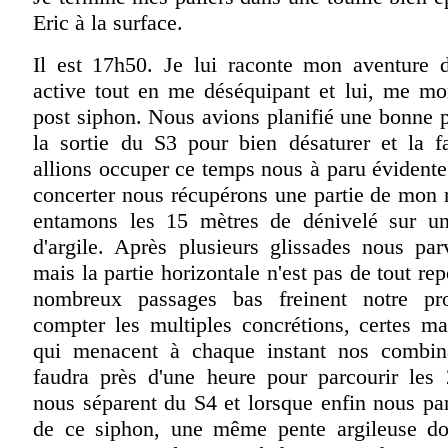
Eric à la surface.
Il est 17h50. Je lui raconte mon aventure 
active tout en me déséquipant et lui, me mon
post siphon. Nous avions planifié une bonne p
la sortie du S3 pour bien désaturer et la 
allions occuper ce temps nous à paru évident
concerter nous récupérons une partie de mon 
entamons les 15 mètres de dénivelé sur u
d'argile. Après plusieurs glissades nous pa
mais la partie horizontale n'est pas de tout re
nombreux passages bas freinent notre pro
compter les multiples concrétions, certes ma
qui menacent à chaque instant nos combina
faudra près d'une heure pour parcourir les
nous séparent du S4 et lorsque enfin nous pa
de ce siphon, une même pente argileuse do