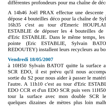
différentes profondeurs pour ma chaîne de déc
A 14h46 Joël PRAX effectue une descente j
dépose 4 bouteilles déco pour la chaîne de S
16h35 c'est au tour d'Emeric HOUPLAI
ESTABLIE de déposer les 4 bouteilles de 
d'Eric ESTABLIE. Dans le même temps, les 
pointe (Eric ESTABLIE, Sylvain BATO
REDOUTEY) installent leurs recycleurs au bor
Vendredi 18/05/2007
à 10H50 Sylvain BATOT quitte la surface a
SCR EDO, il est prévu qu'il nous accompa
sortie du S2 pour nous aider à passer le matéri
l'autre. A 11h10 c'est au tour d'Eric ESTAB
EDO CCR et d'un EDO SCR puis vers 11H50 j
tour la surface avec mon double SCR le
quelques dizaines de mètres plus loin mal