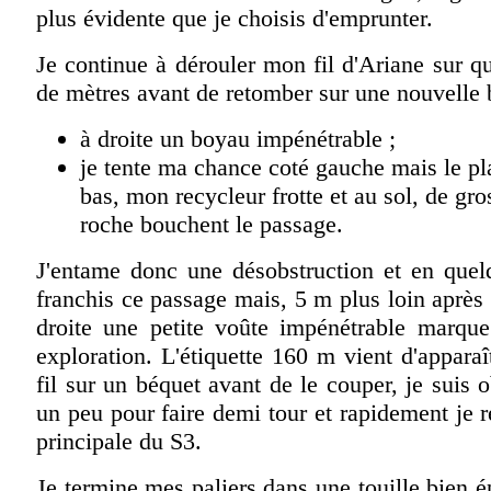
plus évidente que je choisis d'emprunter.
Je continue à dérouler mon fil d'Ariane sur q
de mètres avant de retomber sur une nouvelle b
à droite un boyau impénétrable ;
je tente ma chance coté gauche mais le pl
bas, mon recycleur frotte et au sol, de gr
roche bouchent le passage.
J'entame donc une désobstruction et en quel
franchis ce passage mais, 5 m plus loin après 
droite une petite voûte impénétrable marqu
exploration. L'étiquette 160 m vient d'apparaî
fil sur un béquet avant de le couper, je suis o
un peu pour faire demi tour et rapidement je re
principale du S3.
Je termine mes paliers dans une touille bien ép