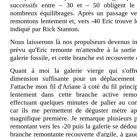
successifs entre – 30 et – 50 obligent le
nombreux équilibrages. Après un passage ve
remontons lentement et, vers -40 Eric trouve
indiqué par Rick Stanton.
Nous laisserons là nos propulseurs devenus inut
prévu qu'Eric remonte m'attendre à la sorti
galerie fossile, et cette branche est recouverte
Quant à moi la galerie vierge qui s'off
dimension suffisante pour un déplacement 
J'attache mon fil d'Ariane à coté du fil princi
lentement dans cette branche active remo
effectuant quelques minutes de palier au co
car ils me permettent de déguster mètre ap
magnifique première. Je remarque plusieurs p
remontant vers les -20 puis la galerie se dédou
branche remontante recouverte d'argile, à ga