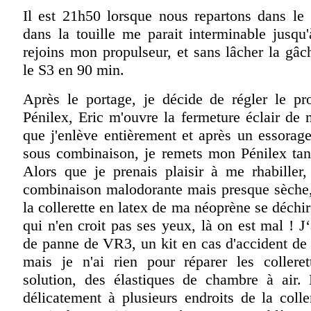
Il est 21h50 lorsque nous repartons dans le 
dans la touille me parait interminable jusqu
rejoins mon propulseur, et sans lâcher la gâch
le S3 en 90 min.
Après le portage, je décide de régler le 
Pénilex, Eric m'ouvre la fermeture éclair de
que j'enlève entièrement et après un essorag
sous combinaison, je remets mon Pénilex tan
Alors que je prenais plaisir à me rhabiller
combinaison malodorante mais presque sèche,
la collerette en latex de ma néoprène se déchir
qui n'en croit pas ses yeux, là on est mal ! J‘
de panne de VR3, un kit en cas d'accident de
mais je n'ai rien pour réparer les collere
solution, des élastiques de chambre à air.
délicatement à plusieurs endroits de la coll