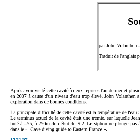
So
par John Volanthen 
Traduit de l'anglais 
Après avoir visité cette cavité à deux reprises l'an dernier et plusi
en 2007 à cause d'un niveau d'eau trop élevé, John Volanthen a
exploration dans de bonnes conditions.
La principale difficulté de cette cavité est la température de l'eau 
Le terminus actuel de la cavité était une trémie, sur laquelle Je
buté à –55, à 250m du début du S.2. Le siphon ne plonge pas
dans le « Cave diving guide to Eastern France ».
17/11/07