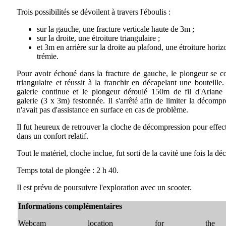
Trois possibilités se dévoilent à travers l'éboulis :
sur la gauche, une fracture verticale haute de 3m ;
sur la droite, une étroiture triangulaire ;
et 3m en arrière sur la droite au plafond, une étroiture horiz
trémie.
Pour avoir échoué dans la fracture de gauche, le plongeur se con
triangulaire et réussit à la franchir en décapelant une bouteille.
galerie continue et le plongeur déroulé 150m de fil d'Ariane
galerie (3 x 3m) festonnée. Il s'arrêté afin de limiter la décompr
n'avait pas d'assistance en surface en cas de problème.
Il fut heureux de retrouver la cloche de décompression pour effec
dans un confort relatif.
Tout le matériel, cloche inclue, fut sorti de la cavité une fois la 
Temps total de plongée : 2 h 40.
Il est prévu de poursuivre l'exploration avec un scooter.
Informations complémentaires
Webcam location for the 