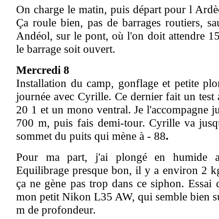
On charge le matin, puis départ pour l Ardè
Ça roule bien, pas de barrages routiers, s
Andéol, sur le pont, où l'on doit attendre 
le barrage soit ouvert.
Mercredi 8
Installation du camp, gonflage et petite pl
journée avec Cyrille. Ce dernier fait un test
20 1 et un mono ventral. Je l'accompagne ju
700 m, puis fais demi-tour. Cyrille va jus
sommet du puits qui mène à - 88
.
Pour ma part, j'ai plongé en humide a
Equilibrage presque bon, il y a environ 2 k
ça ne gène pas trop dans ce siphon. Essai 
mon petit Nikon L35 AW, qui semble bien su
m de profondeur.