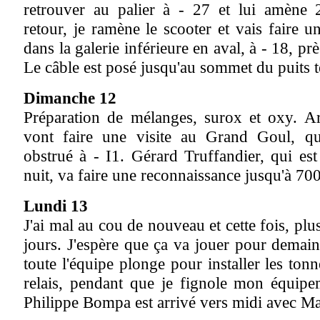
retrouver au palier à - 27 et lui amène
retour, je ramène le scooter et vais faire un
dans la galerie inférieure en aval, à - 18, près
Le câble est posé jusqu'au sommet du puits t
Dimanche 12
Préparation de mélanges, surox et oxy. A
vont faire une visite au Grand Goul, qu
obstrué à - I1. Gérard Truffandier, qui est
nuit, va faire une reconnaissance jusqu'à 70
Lundi 13
J'ai mal au cou de nouveau et cette fois, plu
jours. J'espère que ça va jouer pour demain
toute l'équipe plonge pour installer les tonn
relais, pendant que je fignole mon équip
Philippe Bompa est arrivé vers midi avec Ma