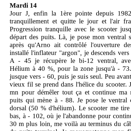
Mardi 14
Jour J, enfin la 1ère pointe depuis 198
tranquillement et quitte le jour et l'air fr
Progression tranquille avec le scooter ju
départ des puits. Là, je pose mon ventral 
après qu'Arno ait contrôlé l'ouverture des
installé l'inflateur "argon", je descends ver
A - 45 je récupère le bi-12 ventral, av
Hélium à 40 %, pour la zone jusqu'à - 73
jusque vers - 60, puis je suis seul. Peu avan
vieux fil se prend dans l'hélice du scooter. 
mn pour démêler tout ça et continue ma r
puits qui mène à - 88. Je pose le ventral 
dorsal (50 % d'hélium). Le scooter me tire
bas, à - 102, où je l'abandonne pour contin
30 m plus loin, me voilà au terminus du câ