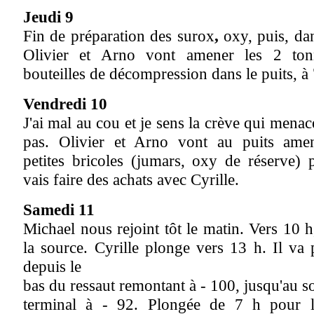
Jeudi 9
Fin de préparation des surox
,
oxy, puis, dan
Olivier et Arno vont amener les 2 ton
bouteilles de décompression dans le puits, à
Vendredi 10
J'ai mal au cou et je sens la crève qui menac
pas. Olivier et Arno vont au puits amen
petites bricoles (jumars, oxy de réserve) 
vais faire des achats avec Cyrille.
Samedi 11
Michael nous rejoint tôt le matin. Vers 10 
la source. Cyrille plonge vers 13 h. Il va
depuis le
bas du ressaut remontant à - 100, jusqu'au 
terminal à - 92. Plongée de 7 h pour lu