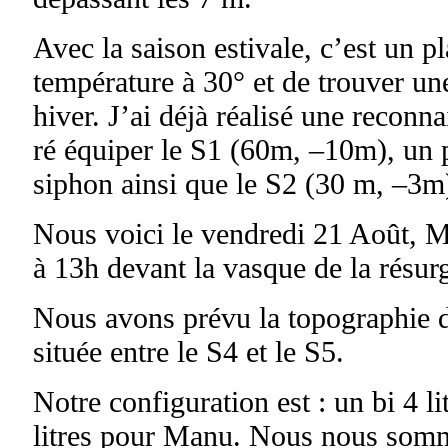
Avec la saison estivale, c’est un p
température à 30° et de trouver u
hiver. J’ai déjà réalisé une reconna
ré équiper le S1 (60m, –10m), un 
siphon ainsi que le S2 (30 m, –3m)
Nous voici le vendredi 21 Août,
à 13h devant la vasque de la résu
Nous avons prévu la topographie de
située entre le S4 et le S5.
Notre configuration est : un bi 4 li
litres pour Manu. Nous nous somm