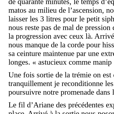
de quarante minutes, le temps d’équ
matos au milieu de l’ascension, n
laisser les 3 litres pour le petit si
nous reste pas de mal de pression 
la progression avec ceux là. Arrivé
nous manque de la corde pour his
sa ceinture maintenue par une extr
longes. « astucieux comme manip 
Une fois sortie de la trémie on est
tranquillement je reconditionne les
poursuivre notre promenade dans l
Le fil d’Ariane des précédentes ex
place. Arrivé à la sortie nous poson