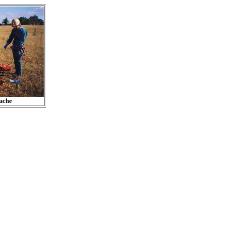
luche