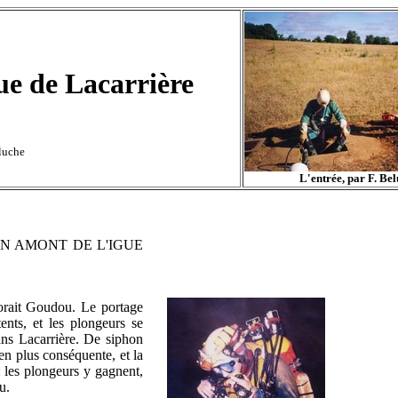
ue de Lacarrière
luche
L'entrée, par F. Be
N AMONT DE L'IGUE
lorait Goudou. Le portage
tents, et les plongeurs se
ans Lacarrière. De siphon
en plus conséquente, et la
: les plongeurs y gagnent,
u.