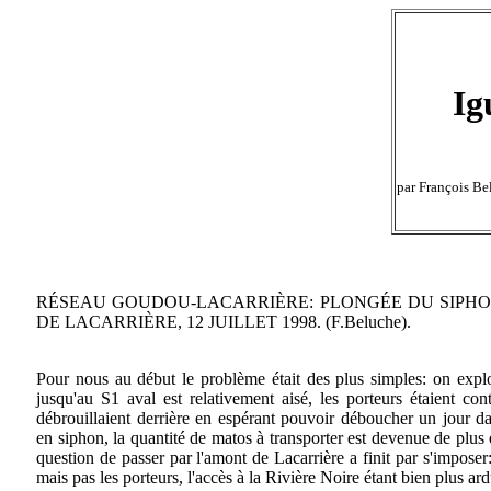
Ig
par François Be
RÉSEAU GOUDOU-LACARRIÈRE: PLONGÉE DU SIPHO
DE LACARRIÈRE, 12 JUILLET 1998. (F.Beluche).
Pour nous au début le problème était des plus simples: on exp
jusqu'au S1 aval est relativement aisé, les porteurs étaient con
débrouillaient derrière en espérant pouvoir déboucher un jour d
en siphon, la quantité de matos à transporter est devenue de plus 
question de passer par l'amont de Lacarrière a finit par s'imposer
mais pas les porteurs, l'accès à la Rivière Noire étant bien plus ard