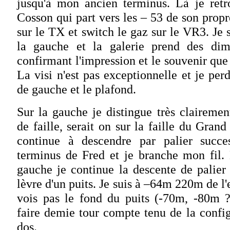
jusqu'à mon ancien terminus. Là je retr
Cosson qui part vers les – 53 de son propr
sur le TX et switch le gaz sur le VR3. Je s
la gauche et la galerie prend des dim
confirmant l'impression et le souvenir que
La visi n'est pas exceptionnelle et je pe
de gauche et le plafond.
Sur la gauche je distingue très claireme
de faille, serait on sur la faille du Grand
continue à descendre par palier succes
terminus de Fred et je branche mon fil. 
gauche je continue la descente de palier 
lèvre d'un puits. Je suis à –64m 220m de l'
vois pas le fond du puits (-70m, -80m ??
faire demie tour compte tenu de la config
dos.