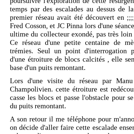
poursuivre l'exploration de cette résurg
temps par des escalades au dessus de l
premier réseau avait été découvert en ;;;
Fred Cosson, et JC Pinna lors d'une séance
ultime du collecteur exondé, pas très loin
Ce réseau d'une petite centaine de mèt
trémies. Seul un point d'interrogation p
d'une étroiture de blocs calcités , elle se
base d'un puits remontant.
Lors d'une visite du réseau par Manu
Champolivien. cette étroiture est redéco
casse les blocs et passe l'obstacle pour se
du puits remontant.
A son retour il me téléphone pour m'anno
on décide d'aller faire cette escalade en