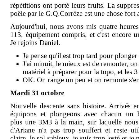
répétitions ont porté leurs fruits. La suppr
poële par le G.Q.Corrèze est une chose fort 
Aujourd'hui, nous avons mis quatre heures
113, équipement compris, et c'est encore u
Je rejoins Daniel.
Je pense qu'il est trop tard pour plonge
J'ai minuit, le mieux est de remonter, o
matériel à préparer pour la topo, et les 
OK. On range un peu et on remonte s'en 
Mardi 31 octobre
Nouvelle descente sans histoire. Arrivés 
équipons et plongeons avec chacun un b
plus une 3M3 à la main, sur laquelle nous 
d'Ariane n'a pas trop souffert et reste uti
claire, le sol sableux, je suis trop lesté et je