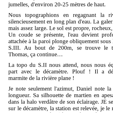
jumelles, d'environ 20-25 mètres de haut.
Nous topographions en regagnant la riv
silencieusement en long plan d'eau. La galeri
mais assez large. Le sol est propre, rocheux
Un coude se présente, l'eau devient profo
attachée à la paroi plonge obliquement sous la
S.III. Au bout de 200m, se trouve le 
Thomas, ça continue…
La topo du S.II nous attend, nous nous éq
part avec le décamètre. Plouf ! Il a dé
marmite de la rivière plane !
Je note seulement l'azimut, Daniel note la
longueur. Sa silhouette de martien en apes
dans la halo verdâtre de son éclairage. JE s
sur le décamètre, la station est relevée, je le 