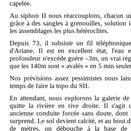
capelée.
Au siphon II nous réaccouplons, chacun 
grâce à des sangles à grenouilles, solution 
les assemblages les plus hétéroclites.
Depuis 73, il subsiste un fil téléphoniqu
d'Ariane. Il est en excellent état, l'eau e
profondeur n'excède guère –3m, un vrai réga
que les 140m sont « avalés » en 5 min seulem
Nos prévisions assez pessimistes nous lais
temps de faire la topo du SII.
En attendant, nous explorons la galerie de
quitte la rivière en rive droite. Il s'agit
ancienne conduite forcée sans doute, dont
surprend. Le sol devient calcité, et au bout 
de mètres, on débouche à la base de 