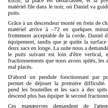
Enfin, la place est débarrassée, et la pr
matériel file dans le noir, où Daniel va gui
puits.
Grâce à un descendeur monté en frein de cha
matériel arrive à –72 en quelques minu
frottement acceptable de la corde. Daniel 
équipement, tandis que je quitte la surfac
deux sacs en longe. La suite nous a demandé
le puits suivant est loin d'être vertical, 
fractionnements que nous avons spités, les a
mal placés.
D'abord un pendule fonctionnant par po
permet de déjouer la première difficulté.
pend les bouteilles et les sacs à des spits
descend plus bas équiper le second fraction
Ces manœuvres demandent de l'atten