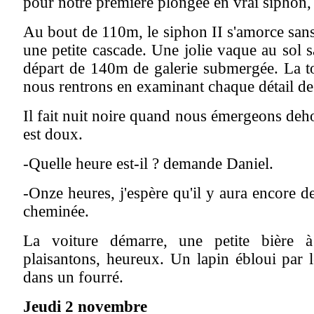
pour notre première plongée en vrai siphon,
Au bout de 110m, le siphon II s'amorce sans
une petite cascade. Une jolie vaque au sol 
départ de 140m de galerie submergée. La to
nous rentrons en examinant chaque détail de 
Il fait nuit noire quand nous émergeons deh
est doux.
-Quelle heure est-il ? demande Daniel.
-Onze heures, j'espère qu'il y aura encore de
cheminée.
La voiture démarre, une petite bière 
plaisantons, heureux. Un lapin ébloui par 
dans un fourré.
Jeudi 2 novembre