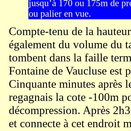
jusqu’à 170 ou 175m de pro
ou palier en vue.
Compte-tenu de la hauteu
également du volume du tal
tombent dans la faille termi
Fontaine de Vaucluse est 
Cinquante minutes après l
regagnais la cote -100m 
décompression. Après 2h30
et connecte à cet endroit m