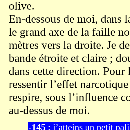
olive.
En-dessous de moi, dans l
le grand axe de la faille n
mètres vers la droite. Je
bande étroite et claire ; d
dans cette direction. Pour
ressentir l’effet narcotiq
respire, sous l’influence c
au-dessus de moi.
-145
: j’atteins un petit pal