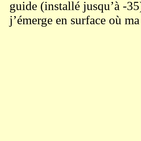
guide (installé jusqu’à -3
j’émerge en surface où ma