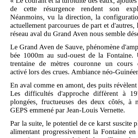
« Le courant et la turbidité des eaux, ajoutés
de cette résurgence rendent son explo
Néanmoins, vu la direction, la configuratio
actuellement parcourues de part et d'autres, 
réseau aval du Grand Aven nous semble déso
Le Grand Aven de Sauve, phénomène d'ampl
bée 1000m au sud-ouest de la Fontaine. U
trentaine de mètres couronne un cours d
activé lors des crues. Ambiance néo-Guinéen
En aval comme en amont, des puits révèlent 
Les difficultés d'approche diffèrent à 1
plongées, fructueuses des deux côtés, à 
GEPS emmené par Jean-Louis Vernette.
Par la suite, le potentiel de ce karst suscite 
alimentant progressivement la Fontaine en 