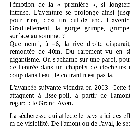
l'émotion de la « première », si longtem
intense. L'aventure se prolonge ainsi jus
pour rien, c'est un cul-de sac. L'avenir
Graduellement, la gorge grimpe, grimpe,
surface au sommet ?
Que nenni, à –6, la rive droite disparaî
remontée de 40m. Du rarement vu en si
gigantisme. On s'acharne sur une paroi, po
de l'entrée dans un chapelet de clochettes
coup dans l'eau, le courant n'est pas là.
L'avancée suivante viendra en 2003. Cette f
attaquent à lisse-poil, à partir de l'amon
regard : le Grand Aven.
La sècheresse qui affecte le pays a ici des ef
m de visibilité. De l'amont ou de l'aval, le s