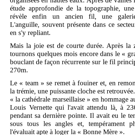
organisées en hautes eaux. Après de vaines
étude approfondie de la topographie, une s
révèle enfin un ancien fil, une galer
L'anguille, souvent présente dans ce secteur
en s'y repliant.
Mais la joie est de courte durée. Après la 
tournons quelques mois encore dans le « gr
bouclant de façon récurrente sur le fil princip
270m.
Le « team » se remet à fouiner et, en remon
la trémie, une puissante cloche est retrouvée.
« la cathédrale marseillaise » en hommage 
Louis Vernette qui l'avait attendu là, à 2
pendant sa dernière pointe. Il avait eu le te
sous tous les angles et, tempérament ph
l'évaluait apte à loger la « Bonne Mère ».