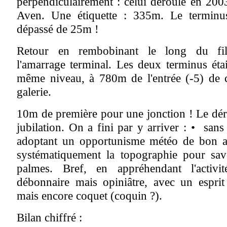
perpendiculairement : celui déroulé en 200
Aven. Une étiquette : 335m. Le terminu
dépassé de 25m !
Retour en rembobinant le long du fil
l'amarrage terminal. Les deux terminus éta
même niveau, à 780m de l'entrée (-5) de 
galerie.
10m de première pour une jonction ! Le déri
jubilation. On a fini par y arriver : • sans
adoptant un opportunisme météo de bon al
systématiquement la topographie pour sav
palmes. Bref, en appréhendant l'activi
débonnaire mais opiniâtre, avec un esprit
mais encore coquet (coquin ?).
Bilan chiffré :