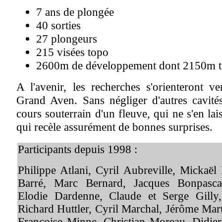
7 ans de plongée
40 sorties
27 plongeurs
215 visées topo
2600m de développement dont 2150m t
A l'avenir, les recherches s'orienteront v
Grand Aven. Sans négliger d'autres cavités
cours souterrain d'un fleuve, qui ne s'en lai
qui recèle assurément de bonnes surprises.
Participants depuis 1998 :
Philippe Atlani, Cyril Aubreville, Mickaë
Barré, Marc Bernard, Jacques Bonpasca
Elodie Dardenne, Claude et Serge Gilly
Richard Huttler, Cyril Marchal, Jérôme Mart
Françoise Minne, Christian Moreau, Didier