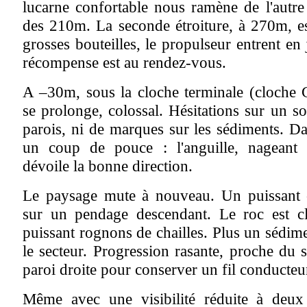
lucarne confortable nous ramène de l'autre
des 210m. La seconde étroiture, à 270m, es
grosses bouteilles, le propulseur entrent en j
récompense est au rendez-vous.
A –30m, sous la cloche terminale (cloche 
se prolonge, colossal. Hésitations sur un so
parois, ni de marques sur les sédiments. 
un coup de pouce : l'anguille, nageant à
dévoile la bonne direction.
Le paysage mute à nouveau. Un puissant c
sur un pendage descendant. Le roc est cl
puissant rognons de chailles. Plus un sédim
le secteur. Progression rasante, proche du so
paroi droite pour conserver un fil conducteu
Même avec une visibilité réduite à deux 