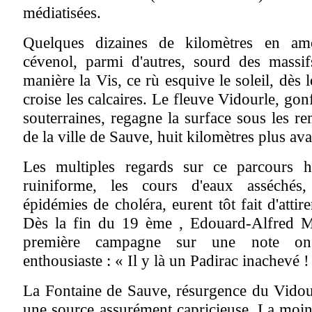
médiatisées.
Quelques dizaines de kilomètres en am
cévenol, parmi d'autres, sourd des massif
manière la Vis, ce rù esquive le soleil, dès 
croise les calcaires. Le fleuve Vidourle, gon
souterraines, regagne la surface sous les 
de la ville de Sauve, huit kilomètres plus ava
Les multiples regards sur ce parcours hy
ruiniforme, les cours d'eaux asséchés
épidémies de choléra, eurent tôt fait d'attire
Dès la fin du 19 ème , Edouard-Alfred Ma
première campagne sur une note o
enthousiaste : « Il y là un Padirac inachevé !
La Fontaine de Sauve, résurgence du Vidour
une source assurément capricieuse. La moin