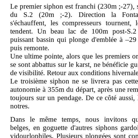
Le premier siphon est franchi (230m ;-27), s
du S.2 (20m ;-2). Direction la Fontai
s'échauffent, les compresseurs tournent, l
tendent. Un beau lac de 100m post-S.2
puissant bassin qui plonge d'emblée à –2
puis remonte.
Une ultime pointe, alors que les premiers o
se sont abbattus sur le karst, ne bénéficie g
de visibilité. Retour aux conditions hivernale
Le troisième siphon ne se livrera pas cett
autonomie à 355m du départ, après une rem
toujours sur un pendage. De ce côté aussi, l'
notres.
Dans le même temps, nous invitons que
belges, en goguette d'autres siphons gardoi
vidourlophiles. Plusieurs plongées sont co