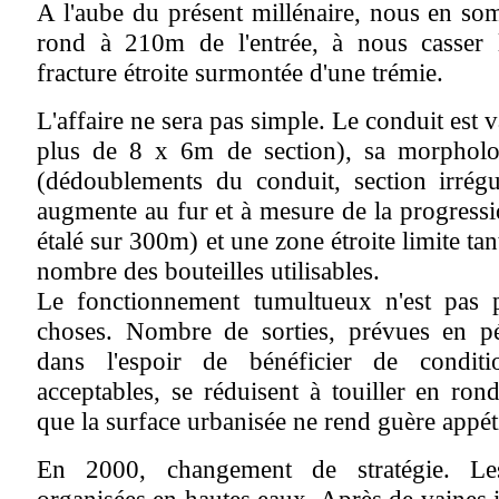
A l'aube du présent millénaire, nous en so
rond à 210m de l'entrée, à nous casser 
fracture étroite surmontée d'une trémie.
L'affaire ne sera pas simple. Le conduit est 
plus de 8 x 6m de section), sa morpholo
(dédoublements du conduit, section irrégul
augmente au fur et à mesure de la progressio
étalé sur 300m) et une zone étroite limite ta
nombre des bouteilles utilisables.
Le fonctionnement tumultueux n'est pas p
choses. Nombre de sorties, prévues en pé
dans l'espoir de bénéficier de conditio
acceptables, se réduisent à touiller en ro
que la surface urbanisée ne rend guère appét
En 2000, changement de stratégie. Le