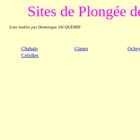
Sites de Plongée d
Liste établie par Dominique JACQUEMIN
Chahalo
Glanes
Oche
Crézilles