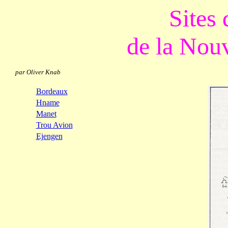
Sites
de la Nou
par Oliver Knab
Bordeaux
Hname
Manet
Trou Avion
Ejengen