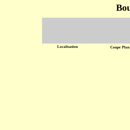
Bou
Localisation
Coupe
Plan