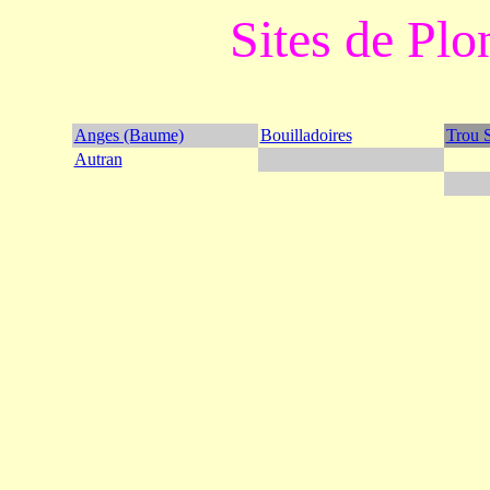
Sites de Pl
Anges (Baume)
Bouilladoires
Trou S
Autran