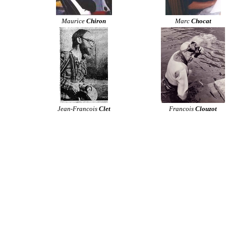
Maurice
Chiron
Marc
Chocat
Jean-Francois
Clet
Francois
Clouzot